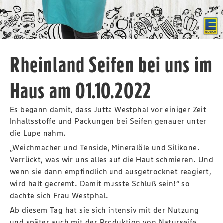
Rheinland Seifen bei uns im
Haus am 01.10.2022
Es begann damit, dass Jutta Westphal vor einiger Zeit
Inhaltsstoffe und Packungen bei Seifen genauer unter
die Lupe nahm.
„Weichmacher und Tenside, Mineralöle und Silikone.
Verrückt, was wir uns alles auf die Haut schmieren. Und
wenn sie dann empfindlich und ausgetrocknet reagiert,
wird halt gecremt. Damit musste Schluß sein!“ so
dachte sich Frau Westphal.
Ab diesem Tag hat sie sich intensiv mit der Nutzung
und später auch mit der Produktion von Naturseife