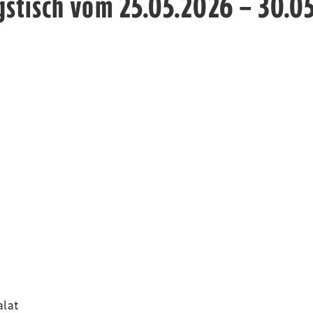
gstisch vom 25.05.2026 – 30.0
alat