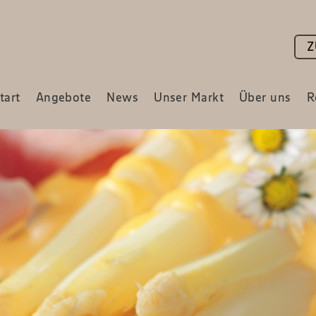
Z
tart
Angebote
News
Unser Markt
Über uns
R