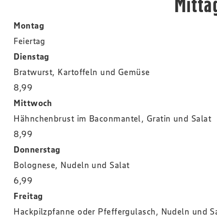
Mitta
Montag
Feiertag
Dienstag
Bratwurst, Kartoffeln und Gemüse
8,99
Mittwoch
Hähnchenbrust im Baconmantel, Gratin und Salat
8,99
Donnerstag
Bolognese, Nudeln und Salat
6,99
Freitag
Hackpilzpfanne oder Pfeffergulasch, Nudeln und S