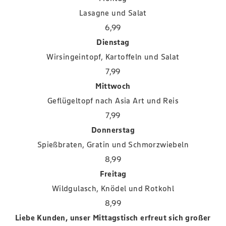
Lasagne und Salat
6,99
Dienstag
Wirsingeintopf, Kartoffeln und Salat
7,99
Mittwoch
Geflügeltopf nach Asia Art und Reis
7,99
Donnerstag
Spießbraten, Gratin und Schmorzwiebeln
8,99
Freitag
Wildgulasch, Knödel und Rotkohl
8,99
Liebe Kunden, unser Mittagstisch erfreut sich großer