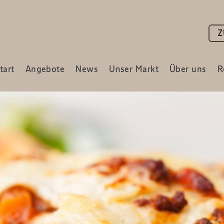
Z
tart
Angebote
News
Unser Markt
Über uns
R