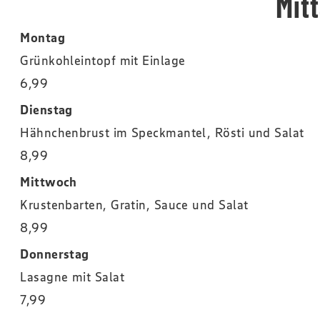
Mitt
Montag
Grünkohleintopf mit Einlage
6,99
Dienstag
Hähnchenbrust im Speckmantel, Rösti und Salat
8,99
Mittwoch
Krustenbarten, Gratin, Sauce und Salat
8,99
Donnerstag
Lasagne mit Salat
7,99