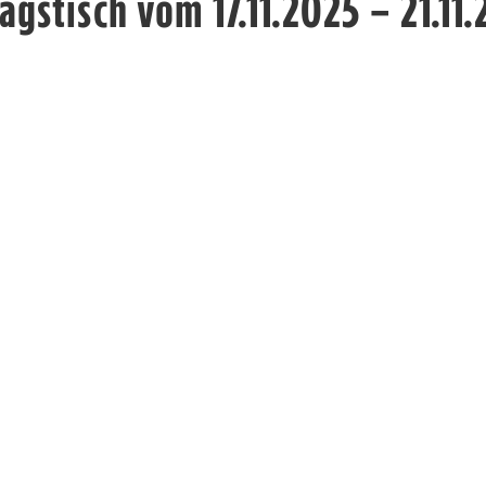
agstisch vom 17.11.2025 – 21.11